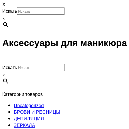
X
Искать
×
Аксессуары для маникюра
Искать
×
Категории товаров
Uncategorized
БРОВИ И РЕСНИЦЫ
ДЕПИЛЯЦИЯ
ЗЕРКАЛА