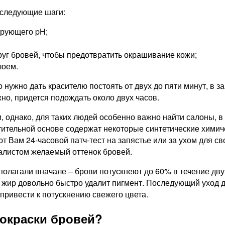
 следующие шаги:
ирующего pH;
руг бровей, чтобы предотвратить окрашивание кожи;
лоем.
о нужно дать красителю постоять от двух до пяти минут, в
но, придется подождать около двух часов.
, однако, для таких людей особенно важно найти салоны, в
тительной основе содержат некоторые синтетические химиче
т Вам 24-часовой патч-тест на запястье или за ухом для 
иалистом желаемый оттенок бровей.
олагали вначале – брови потускнеют до 60% в течение двух
й жир довольно быстро удалит пигмент. Последующий уход 
 привести к потускнению свежего цвета.
окраски бровей?