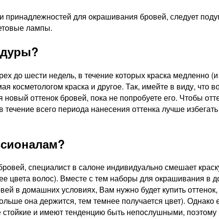
ии принадлежностей для окрашивания бровей, следует поду
етовые лампы.
едуры?
х до шести недель, в течение которых краска медленно (и 
ая косметологом краска и другое. Так, имейте в виду, что 
ся новый оттенок бровей, пока не попробуете его. Чтобы о
в течение всего периода нанесения оттенка лучше избегать
ссионалам?
бровей, специалист в салоне индивидуально смешает краск
етлее цвета волос). Вместе с тем наборы для окрашивания 
вей в домашних условиях, Вам нужно будет купить оттенок,
ольше она держится, тем темнее получается цвет). Однако
е стойкие и имеют тенденцию быть непослушными, поэтому 