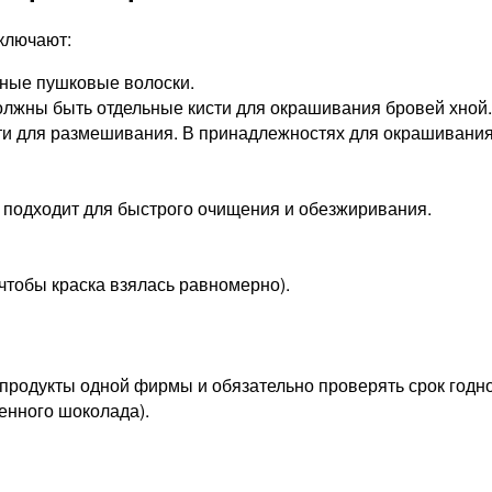
ключают:
ьные пушковые волоски.
должны быть отдельные кисти для окрашивания бровей хной.
сти для размешивания. В принадлежностях для окрашивания
 подходит для быстрого очищения и обезжиривания.
чтобы краска взялась равномерно).
 продукты одной фирмы и обязательно проверять срок годно
енного шоколада).