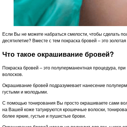
Если Вы не можете набраться смелости, чтобы сделать пол
десятилетие? Вместе с тем покраска бровей – это золотая
Что такое окрашивание бровей?
Покраска бровей – это полуперманентная процедура, при
волосков.
Окрашивание бровей подразумевает нанесение полуперма
густыми и молодыми.
С помощью тонирования Вы просто окрашиваете сами воло
на Вашей коже татуируются крошечные волоски, тонирова
более яркие, густые и пушистые брови.
Окрашивание бровей идеально подходит для тех, у кого о