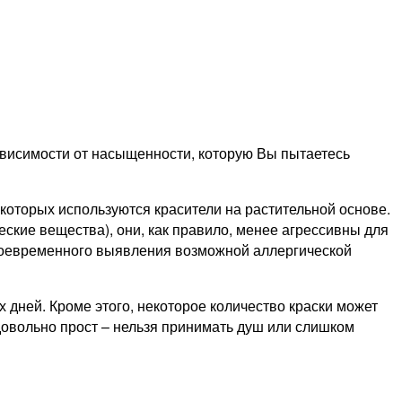
 зависимости от насыщенности, которую Вы пытаетесь
 которых используются красители на растительной основе.
ские вещества), они, как правило, менее агрессивны для
своевременного выявления возможной аллергической
 дней. Кроме этого, некоторое количество краски может
довольно прост – нельзя принимать душ или слишком