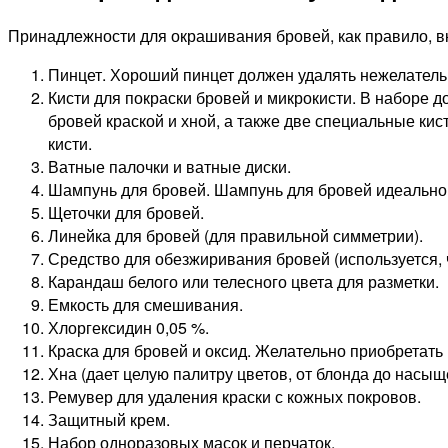
Принадлежности для окрашивания бровей, как правило, в
Пинцет. Хороший пинцет должен удалять нежелател
Кисти для покраски бровей и микрокисти. В наборе 
бровей краской и хной, а также две специальные ки
кисти.
Ватные палочки и ватные диски.
Шампунь для бровей. Шампунь для бровей идеально
Щеточки для бровей.
Линейка для бровей (для правильной симметрии).
Средство для обезжиривания бровей (используется, 
Карандаш белого или телесного цвета для разметки.
Емкость для смешивания.
Хлоргексидин 0,05 %.
Краска для бровей и оксид. Желательно приобретать
Хна (дает целую палитру цветов, от блонда до насыщ
Ремувер для удаления краски с кожных покровов.
Защитный крем.
Набор одноразовых масок и перчаток.