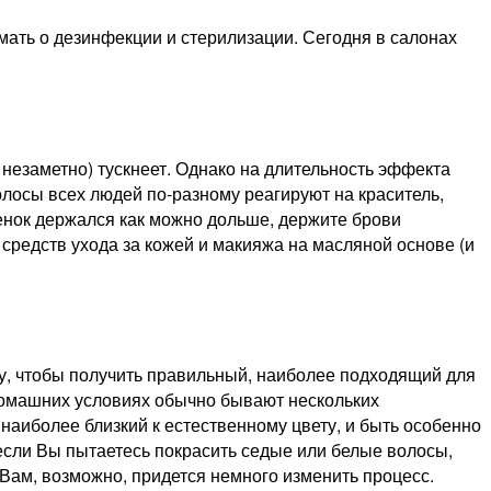
мать о дезинфекции и стерилизации. Сегодня в салонах
незаметно) тускнеет. Однако на длительность эффекта
волосы всех людей по-разному реагируют на краситель,
ттенок держался как можно дольше, держите брови
 средств ухода за кожей и макияжа на масляной основе (и
у, чтобы получить правильный, наиболее подходящий для
в домашних условиях обычно бывают нескольких
 наиболее близкий к естественному цвету, и быть особенно
 если Вы пытаетесь покрасить седые или белые волосы,
Вам, возможно, придется немного изменить процесс.