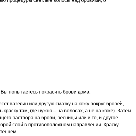
и Вы попытаетесь покрасить брови дома.
ет вазелин или другую смазку на кожу вокруг бровей,
раску там, где нужно – на волосах, а не на коже). Затем
его раствора на брови, ресницы или и то, и другое.
торой слой в противоположном направлении. Краску
тенцем.