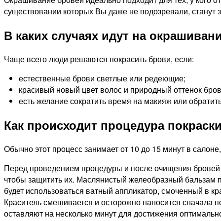
существовании которых Вы даже не подозревали, станут 
В каких случаях идут на окрашиван
Чаще всего люди решаются покрасить брови, если:
естественные брови светлые или редеющие;
красивый новый цвет волос и природный оттенок бро
есть желание сократить время на макияж или обрати
Как происходит процедура покраск
Обычно этот процесс занимает от 10 до 15 минут в салоне
Перед проведением процедуры и после очищения бровей ко
чтобы защитить их. Маслянистый желеобразный бальзам пом
будет использоваться ватный аппликатор, смоченный в кра
Краситель смешивается и осторожно наносится сначала по
оставляют на несколько минут для достижения оптимальн