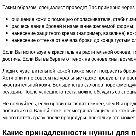
Таким образом, специалист проведет Вас примерно через
очищение кожи с помощью ополаскивателя, стабилиз
расчесывание бровей и намечание желаемой формы;
нанесение защитного крема (например, вазелина) вок
нанесение оттенка от начала брови до конца густым с
Если Вы используете краситель на растительной основе, т
достичь. Если Вы выберете оттенок на основе хны, возмож
Люди с чувствительной кожей также могут покрасить брови
Хотя они и не совсем натуральные (даже продукты на рас
чувствительной кожи. Большинство салонов порекомендую
реакции. После успешного теста можно обсудить со спец
Не волнуйтесь, если брови выглядят темнее, чем Вы предп
появиться на Вашей коже, несмотря на защиту, но кожны
много потеть сразу после процедуры, поскольку это может
Какие принадлежности нужны для п