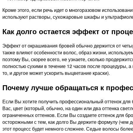
Кроме этого, если речь идет о многоразовом использован
используют растворы, сухожаровые шкафы и ультрафиол
Как долго остается эффект от проц
Эффект от окрашивания бровей обычно держится от четыре
также влияют особенности волос, образ жизни, используем
поэтому Вы, скорее всего, не узнаете, сколько продержит
полностью сухими в течение 12 часов после процедуры, а 
то, и другое может ускорить выцветание краски).
Почему лучше обращаться к профе
Если Вы хотите получить профессиональный оттенок для 
Вас, цвет (который, обычно, на один или два оттенка св
ограниченных оттенков. Если Вы создаете оттенок для бро
осторожными с тем, как долго Вы держите формулу (чем д
этот процесс будет немного сложнее. Седые волосы боле