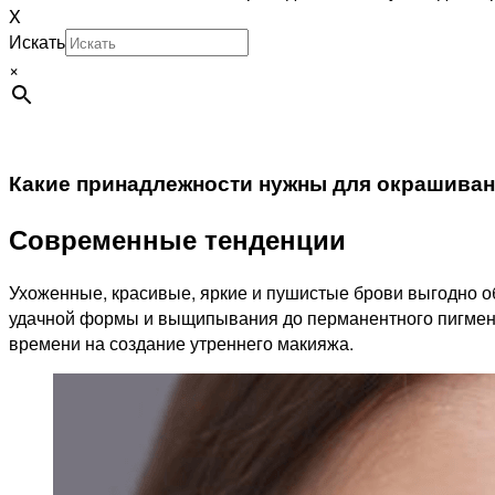
X
Искать
×
Какие принадлежности нужны для окрашиван
Современные тенденции
Ухоженные, красивые, яркие и пушистые брови выгодно об
удачной формы и выщипывания до перманентного пигмент
времени на создание утреннего макияжа.