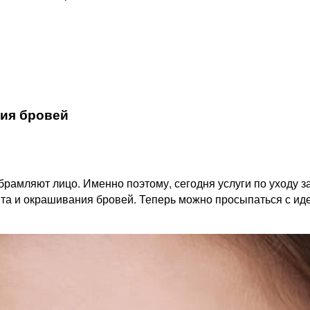
ия бровей
рамляют лицо. Именно поэтому, сегодня услуги по уходу з
а и окрашивания бровей. Теперь можно просыпаться с ид