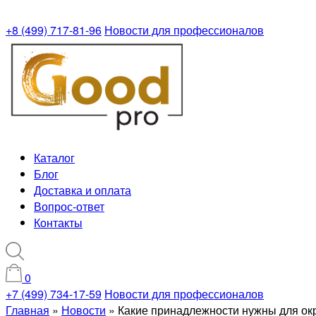
+8 (499) 717-81-96
Новости для профессионалов
Каталог
Блог
Доставка и оплата
Вопрос-ответ
Контакты
0
+7 (499) 734-17-59
Новости для профессионалов
Главная
»
Новости
»
Какие принадлежности нужны для о