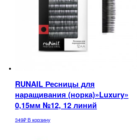
RUNAIL Ресницы для
наращивания (норка)»Luxury»
0,15мм №12, 12 линий
349
₽
В корзину