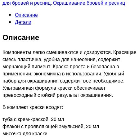
для бровей и ресниц
,
Окрашивание бровей и ресниц
Описание
Детали
Описание
Компоненты легко смешиваются и дозируются. Красящая
смесь пластична, удобна для нанесения, содержит
мерцающий пигмент. Краска проста и безопасна в
применении, экономична в использовании. Удобный
набор для окрашивания содержит все необходимое.
Ультрамягкая формула краски обеспечивает
превосходный стойкий результат окрашивания.
В комплект краски входят:
туба с крем-краской, 20 мл
флакон с проявляющей эмульсией, 20 мл
мисочка для краски