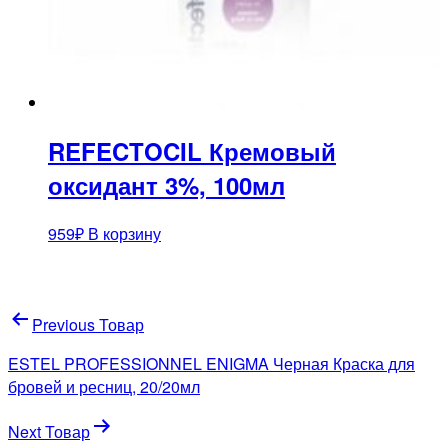
REFECTOCIL Кремовый
оксидант 3%, 100мл
959
₽
В корзину
Навигация
Previous Товар
по
ESTEL PROFESSIONNEL ENIGMA Черная Краска для
записям
бровей и ресниц, 20/20мл
Next Товар