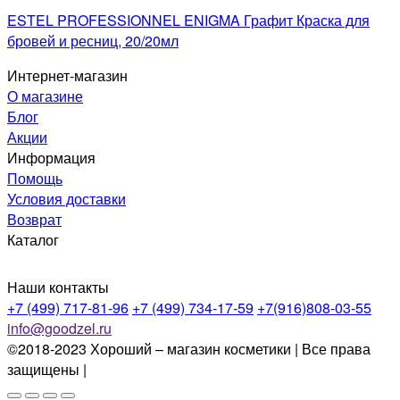
ESTEL PROFESSIONNEL ENIGMA Графит Краска для
бровей и ресниц, 20/20мл
Интернет-магазин
О магазине
Блог
Акции
Информация
Помощь
Условия доставки
Возврат
Каталог
Наши контакты
+7 (499) 717-81-96
+7 (499) 734-17-59
+7(916)808-03-55
info@goodzel.ru
©2018-2023 Хороший – магазин косметики | Все права
защищены |
Политика конфиденциальности