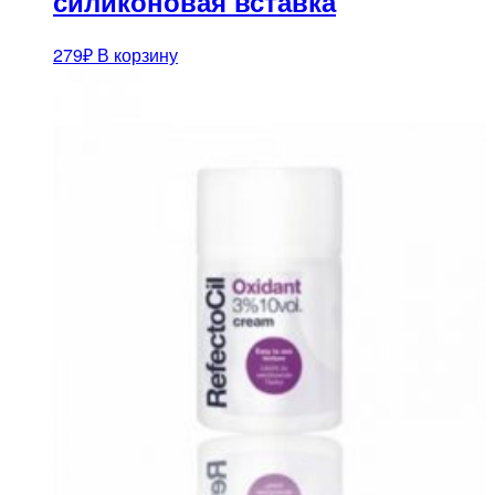
силиконовая вставка
279
₽
В корзину