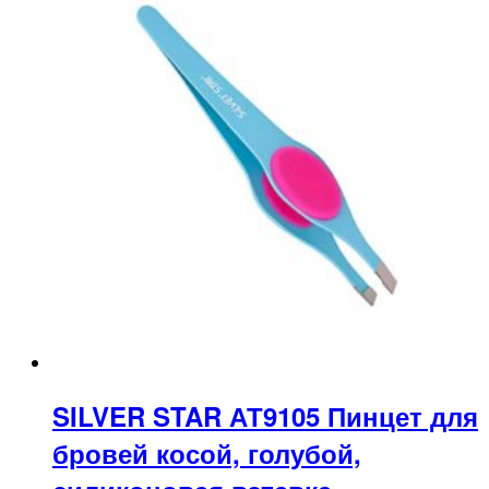
SILVER STAR АТ9105 Пинцет для
бровей косой, голубой,