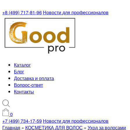
+8 (499) 717-81-96
Новости для профессионалов
Каталог
Блог
Доставка и оплата
Вопрос-ответ
Контакты
0
+7 (499) 734-17-59
Новости для профессионалов
Главная
»
КОСМЕТИКА ДЛЯ ВОЛОС
»
Уход за волосами