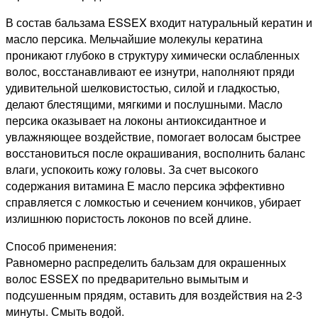
В состав бальзама ESSEX входит натуральный кератин и
масло персика. Мельчайшие молекулы кератина
проникают глубоко в структуру химически ослабленных
волос, восстанавливают ее изнутри, наполняют пряди
удивительной шелковистостью, силой и гладкостью,
делают блестящими, мягкими и послушными. Масло
персика оказывает на локоны антиоксидантное и
увлажняющее воздействие, помогает волосам быстрее
восстановиться после окрашивания, восполнить баланс
влаги, успокоить кожу головы. За счет высокого
содержания витамина Е масло персика эффективно
справляется с ломкостью и сечением кончиков, убирает
излишнюю пористость локонов по всей длине.
Способ применения:
Равномерно распределить бальзам для окрашенных
волос ESSEX по предварительно вымытым и
подсушенным прядям, оставить для воздействия на 2-3
минуты. Смыть водой.