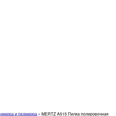
никюра и педикюра
»
MERTZ A515 Пилка полировочная