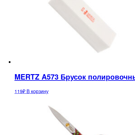
MERTZ A573 Брусок полировочн
119
₽
В корзину