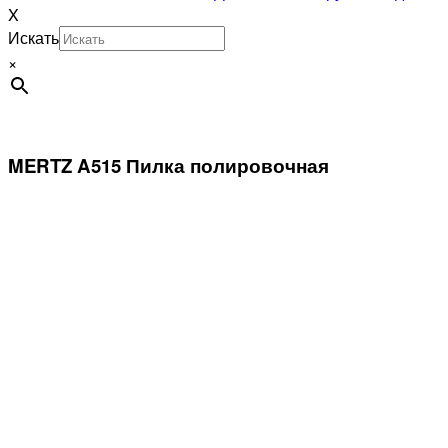
X
Искать
×
MERTZ A515 Пилка полировочная