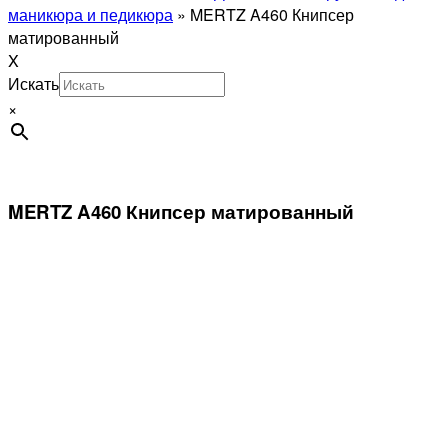
маникюра и педикюра
»
MERTZ A460 Книпсер
матированный
X
Искать
×
MERTZ A460 Книпсер матированный