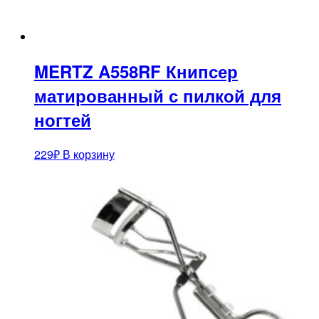
MERTZ A558RF Книпсер
матированный с пилкой для
ногтей
229
₽
В корзину