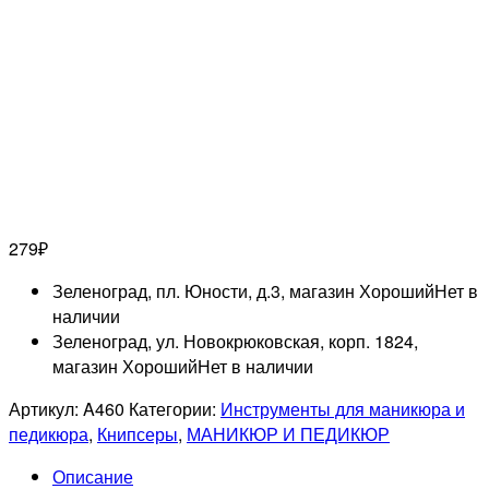
279
₽
Зеленоград, пл. Юности, д.3, магазин Хороший
Нет в
наличии
Зеленоград, ул. Новокрюковская, корп. 1824,
магазин Хороший
Нет в наличии
Артикул:
A460
Категории:
Инструменты для маникюра и
педикюра
,
Книпсеры
,
МАНИКЮР И ПЕДИКЮР
Описание