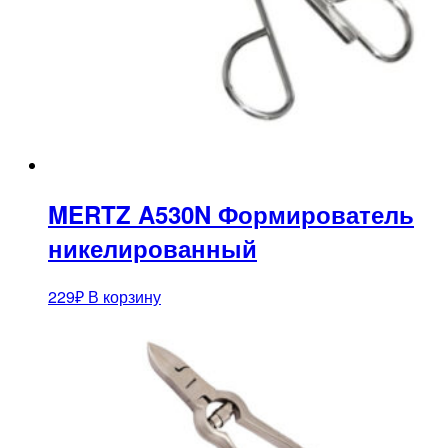
MERTZ A530N Формирователь
никелированный
229
₽
В корзину