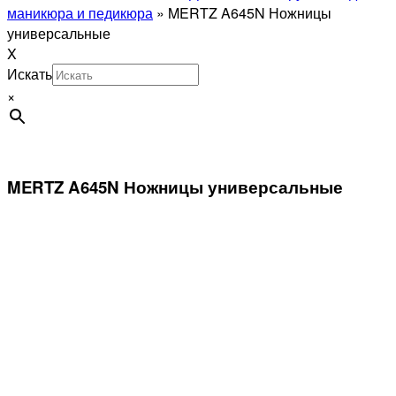
маникюра и педикюра
»
MERTZ A645N Ножницы
универсальные
X
Искать
×
MERTZ A645N Ножницы универсальные