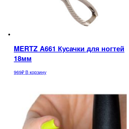
MERTZ A661 Кусачки для ногтей
18мм
969
₽
В корзину