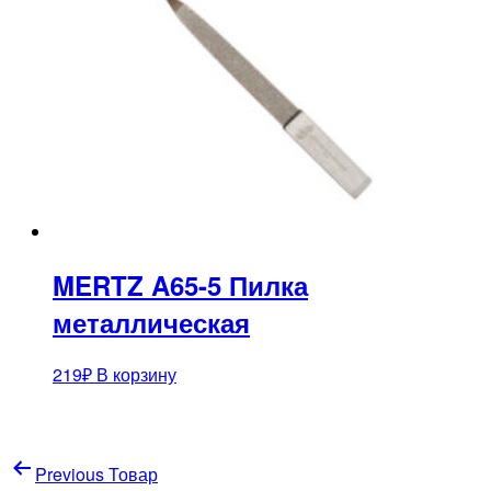
MERTZ A65-5 Пилка
металлическая
219
₽
В корзину
Навигация
Previous Товар