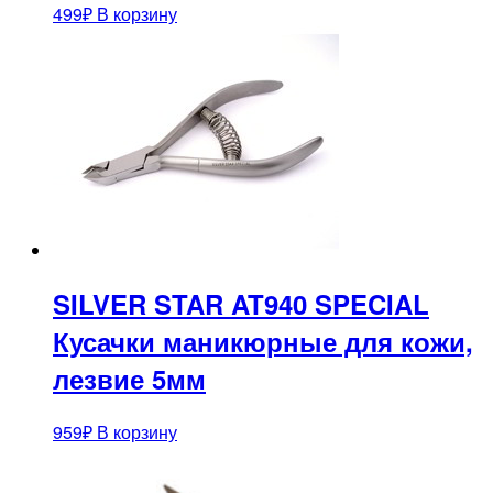
499
₽
В корзину
SILVER STAR AT940 SPECIAL
Кусачки маникюрные для кожи,
лезвие 5мм
959
₽
В корзину