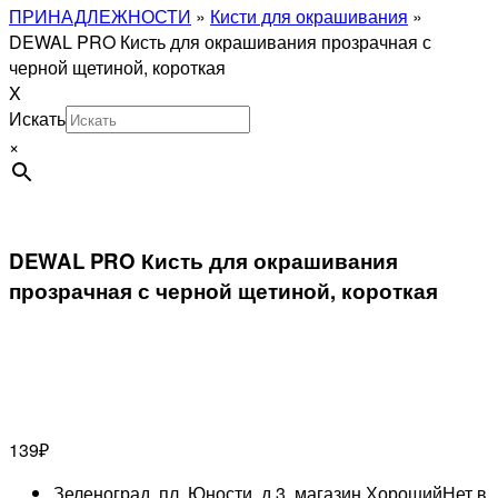
ПРИНАДЛЕЖНОСТИ
»
Кисти для окрашивания
»
DEWAL PRO Кисть для окрашивания прозрачная с
черной щетиной, короткая
X
Искать
×
DEWAL PRO Кисть для окрашивания
прозрачная с черной щетиной, короткая
139
₽
Зеленоград, пл. Юности, д.3, магазин Хороший
Нет в