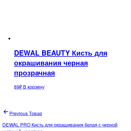
DEWAL BEAUTY Кисть для
окрашивания черная
прозрачная
89
₽
В корзину
Навигация
Previous Товар
по
DEWAL PRO Кисть для окрашивания белая с черной