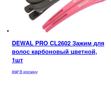
DEWAL PRO CL2602 Зажим для
волос карбоновый цветной,
1шт
89
₽
В корзину