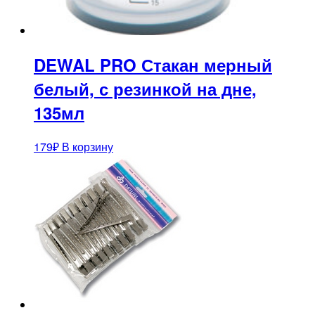
DEWAL PRO Стакан мерный
белый, с резинкой на дне,
135мл
179
₽
В корзину