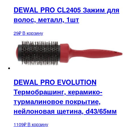
DEWAL PRO CL2405 Зажим для
волос, металл, 1шт
29
₽
В корзину
DEWAL PRO EVOLUTION
Термобрашинг, керамико-
турмалиновое покрытие,
нейлоновая щетина, d43/65мм
1109
₽
В корзину