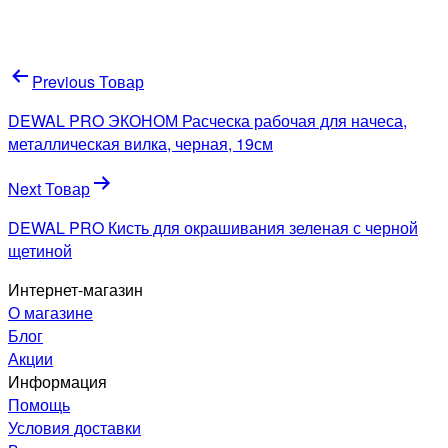
Навигация
Previous Товар
по
DEWAL PRO ЭКОНОМ Расческа рабочая для начеса,
записям
металлическая вилка, черная, 19см
Next Товар
DEWAL PRO Кисть для окрашивания зеленая с черной
щетиной
Интернет-магазин
О магазине
Блог
Акции
Информация
Помощь
Условия доставки