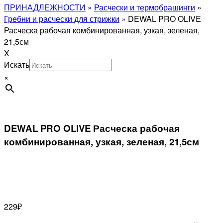
ПРИНАДЛЕЖНОСТИ
»
Расчески и термобрашинги
»
Гребни и расчески для стрижки
»
DEWAL PRO OLIVE
Расческа рабочая комбинированная, узкая, зеленая,
21,5см
X
Искать
×
DEWAL PRO OLIVE Расческа рабочая
комбинированная, узкая, зеленая, 21,5см
229
₽