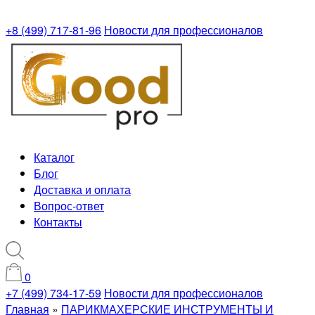
+8 (499) 717-81-96
Новости для профессионалов
Каталог
Блог
Доставка и оплата
Вопрос-ответ
Контакты
0
+7 (499) 734-17-59
Новости для профессионалов
Главная
»
ПАРИКМАХЕРСКИЕ ИНСТРУМЕНТЫ И