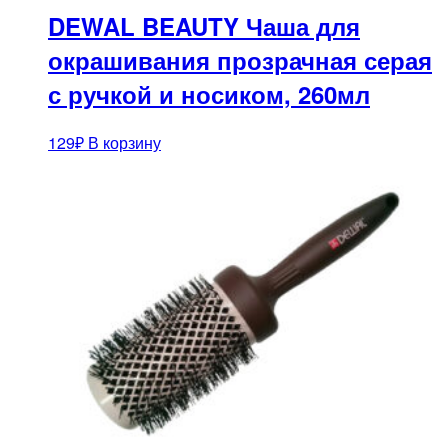
DEWAL BEAUTY Чаша для
окрашивания прозрачная серая
с ручкой и носиком, 260мл
129
₽
В корзину