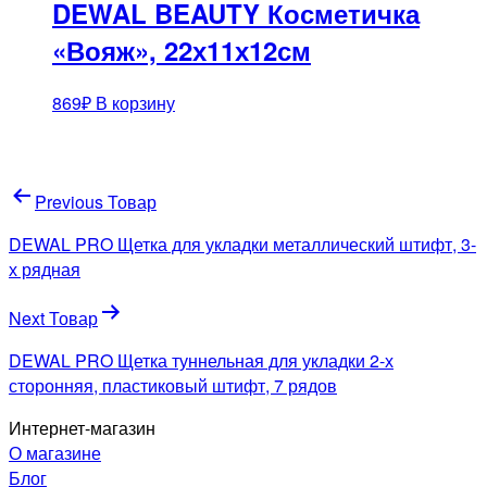
DEWAL BEAUTY Косметичка
«Вояж», 22х11х12см
869
₽
В корзину
Навигация
Previous Товар
по
DEWAL PRO Щетка для укладки металлический штифт, 3-
записям
х рядная
Next Товар
DEWAL PRO Щетка туннельная для укладки 2-х
сторонняя, пластиковый штифт, 7 рядов
Интернет-магазин
О магазине
Блог