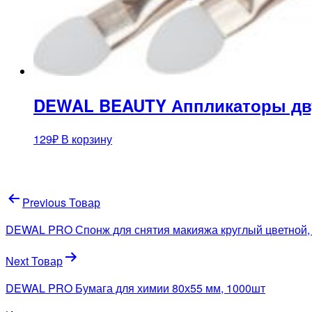
DEWAL BEAUTY Аппликаторы дву
129
₽
В корзину
Навигация
Previous Товар
по
DEWAL PRO Спонж для снятия макияжа круглый цветной,
записям
Next Товар
DEWAL PRO Бумага для химии 80х55 мм, 1000шт