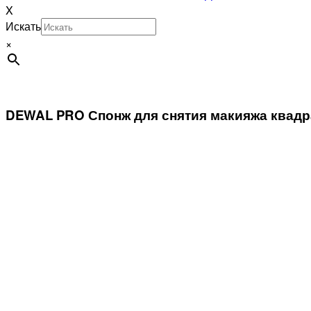
X
Искать
×
DEWAL PRO Спонж для снятия макияжа квадр