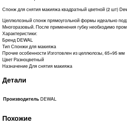
2шт
Спонж для снятия макияжа квадратный цветной (2 шт) Dew
Целлюлозный спонж прямоугольной формы идеально подхо
Многоразовый. После применения губку необходимо промы
Характеристики:
Бренд DEWAL
Тип Спонжи для макияжа
Прочие особенности Изготовлен из целлюлозы, 65×95 мм
Цвет Разноцветный
Назначение Для снятия макияжа
Детали
Производитель
DEWAL
Похожие