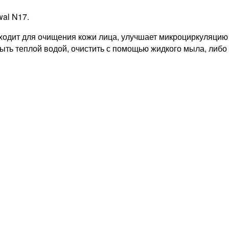
al N17.
дит для очищения кожи лица, улучшает микроциркуляцию к
ть теплой водой, очистить с помощью жидкого мыла, либо 