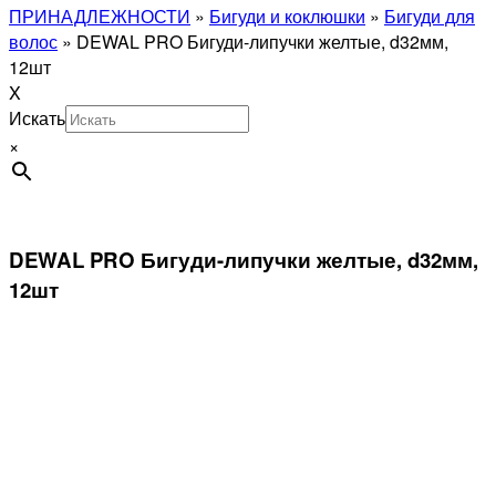
ПРИНАДЛЕЖНОСТИ
»
Бигуди и коклюшки
»
Бигуди для
волос
»
DEWAL PRO Бигуди-липучки желтые, d32мм,
12шт
X
Искать
×
DEWAL PRO Бигуди-липучки желтые, d32мм,
12шт