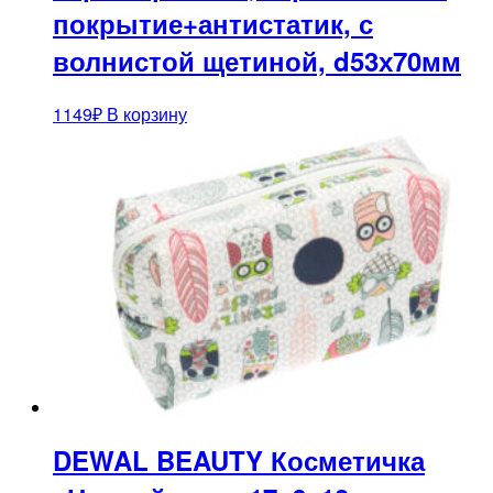
покрытие+антистатик, с
волнистой щетиной, d53х70мм
1149
₽
В корзину
DEWAL BEAUTY Косметичка