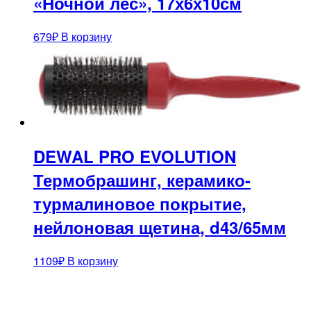
«Ночной лес», 17х6х10см
679
₽
В корзину
DEWAL PRO EVOLUTION
Термобрашинг, керамико-
турмалиновое покрытие,
нейлоновая щетина, d43/65мм
1109
₽
В корзину