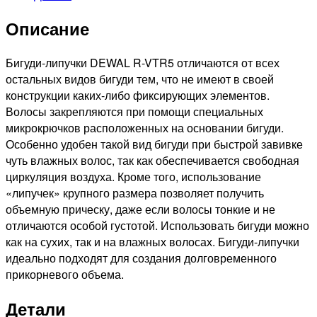
12шт
Описание
Бигуди-липучки DEWAL R-VTR5 отличаются от всех
остальных видов бигуди тем, что не имеют в своей
конструкции каких-либо фиксирующих элементов.
Волосы закрепляются при помощи специальных
микрокрючков расположенных на основании бигуди.
Особенно удобен такой вид бигуди при быстрой завивке
чуть влажных волос, так как обеспечивается свободная
циркуляция воздуха. Кроме того, использование
«липучек» крупного размера позволяет получить
объемную прическу, даже если волосы тонкие и не
отличаются особой густотой. Использовать бигуди можно
как на сухих, так и на влажных волосах. Бигуди-липучки
идеально подходят для создания долговременного
прикорневого объема.
Детали