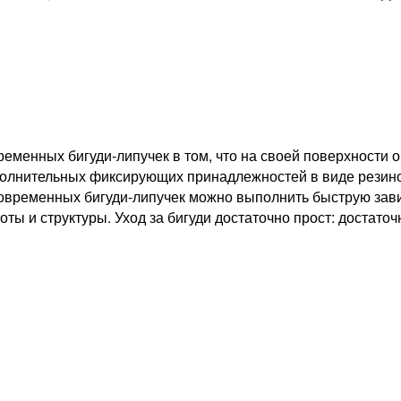
еменных бигуди-липучек в том, что на своей поверхности 
ополнительных фиксирующих принадлежностей в виде рези
овременных бигуди-липучек можно выполнить быструю зави
оты и структуры. Уход за бигуди достаточно прост: достат