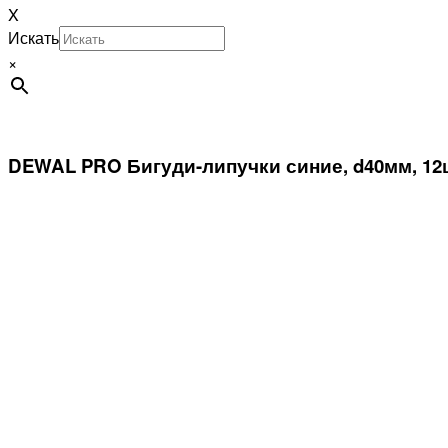
X
Искать
×
DEWAL PRO Бигуди-липучки синие, d40мм, 12