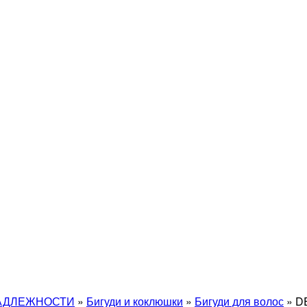
АДЛЕЖНОСТИ
»
Бигуди и коклюшки
»
Бигуди для волос
»
D