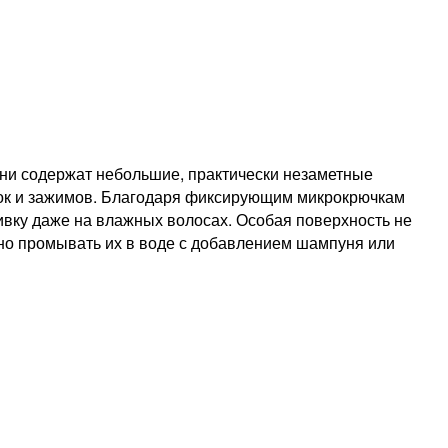
они содержат небольшие, практически незаметные
нок и зажимов. Благодаря фиксирующим микрокрючкам
вку даже на влажных волосах. Особая поверхность не
очно промывать их в воде с добавлением шампуня или