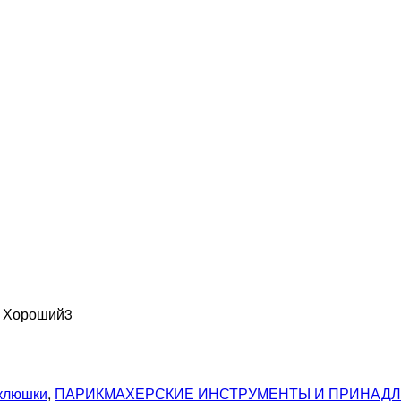
н Хороший
3
оклюшки
,
ПАРИКМАХЕРСКИЕ ИНСТРУМЕНТЫ И ПРИНАД