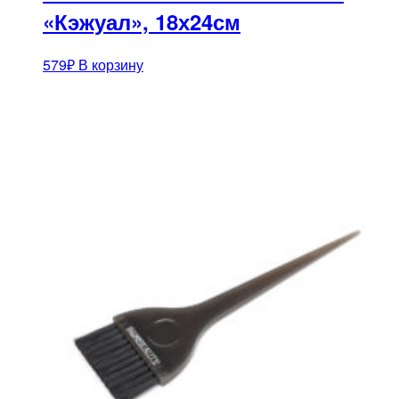
«Кэжуал», 18х24см
579
₽
В корзину