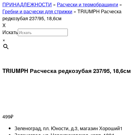
ПРИНАДЛЕЖНОСТИ
»
Расчески и термобрашинги
»
Гребни и расчески для стрижки
»
TRIUMPH Расческа
редкозубая 237/95, 18,6см
X
Искать
×
TRIUMPH Расческа редкозубая 237/95, 18,6см
499
₽
Зеленоград, пл. Юности, д.3, магазин Хороший
1