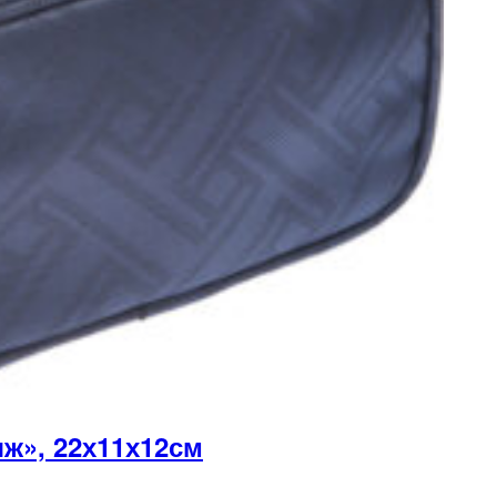
ж», 22х11х12см