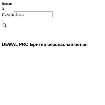
белая
X
Искать
×
DEWAL PRO Бритва безопасная белая