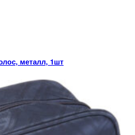
лос, металл, 1шт