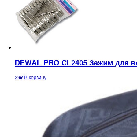
DEWAL PRO CL2405 Зажим для во
29
₽
В корзину