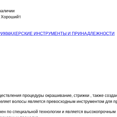
наличии
н Хороший
1
РИКМАХЕРСКИЕ ИНСТРУМЕНТЫ И ПРИНАДЛЕЖНОСТИ
ществления процедуры окрашивание, стрижки , также созд
яжеляет волосы является превосходным инструментом для 
нен по специальной технологии и является высокопрочным