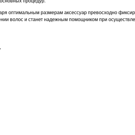
 основных процедур.
аря оптимальным размерам аксессуар превосходно фиксиру
нии волос и станет надежным помощником при осуществле
,