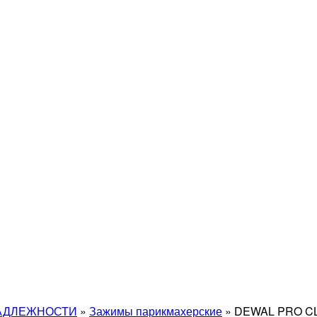
АДЛЕЖНОСТИ
»
Зажимы парикмахерские
»
DEWAL PRO CL2