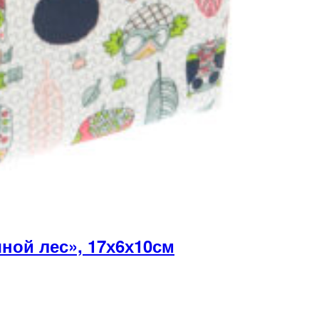
ой лес», 17х6х10см