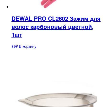
DEWAL PRO CL2602 Зажим для
волос карбоновый цветной,
1шт
89
₽
В корзину