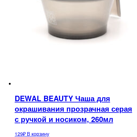
DEWAL BEAUTY Чаша для
окрашивания прозрачная серая
с ручкой и носиком, 260мл
129
₽
В корзину