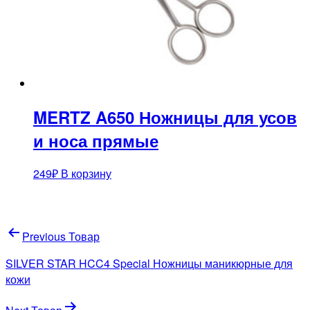
MERTZ A650 Ножницы для усов
и носа прямые
249
₽
В корзину
Навигация
Previous Товар
по
SILVER STAR HCC4 Special Ножницы маникюрные для
записям
кожи