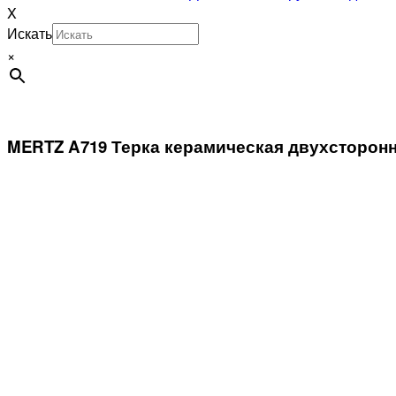
X
Искать
×
MERTZ A719 Терка керамическая двухсторон