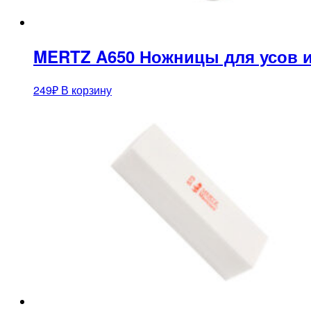
MERTZ A650 Ножницы для усов 
249
₽
В корзину