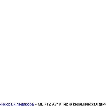
никюра и педикюра
»
MERTZ A719 Терка керамическая дву