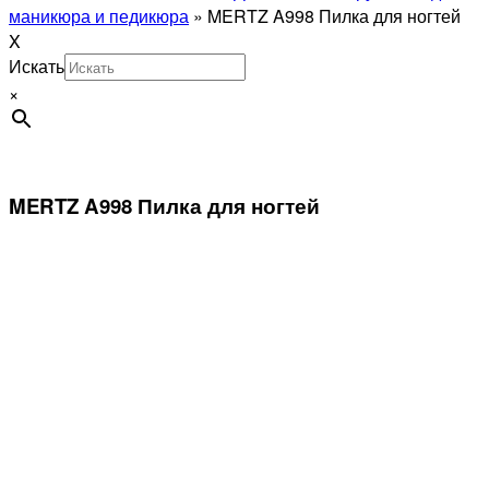
маникюра и педикюра
»
MERTZ A998 Пилка для ногтей
X
Искать
×
MERTZ A998 Пилка для ногтей