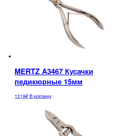
MERTZ A3467 Кусачки
педикюрные 15мм
1219
₽
В корзину