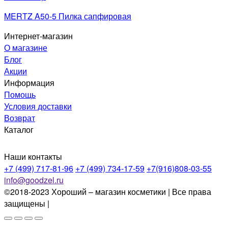
MERTZ A50-5 Пилка сапфировая
Интернет-магазин
О магазине
Блог
Акции
Информация
Помощь
Условия доставки
Возврат
Каталог
Наши контакты
+7 (499) 717-81-96
+7 (499) 734-17-59
+7(916)808-03-55
info@goodzel.ru
©2018-2023 Хороший – магазин косметики | Все права
защищены |
Политика конфиденциальности