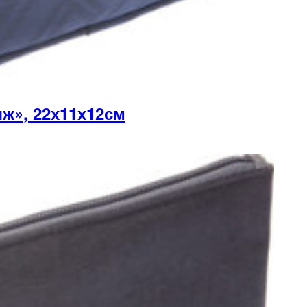
ж», 22х11х12см