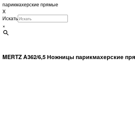
парикмахерские прямые
X
Искать
×
MERTZ A362/6,5 Ножницы парикмахерские пр