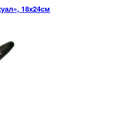
уал», 18х24см