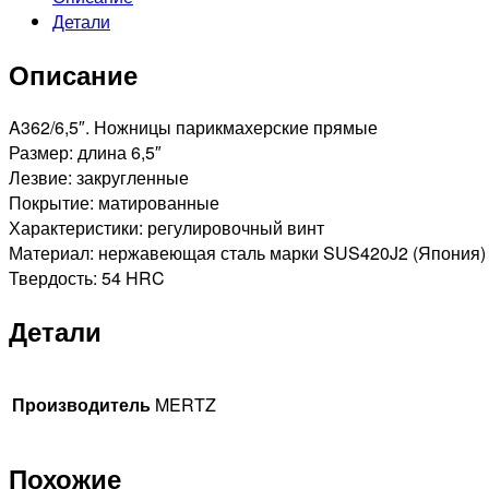
Детали
парикмахерские
прямые
Описание
A362/6,5″. Ножницы парикмахерские прямые
Размер: длина 6,5″
Лезвие: закругленные
Покрытие: матированные
Характеристики: регулировочный винт
Материал: нержавеющая сталь марки SUS420J2 (Япония)
Твердость: 54 HRC
Детали
Производитель
MERTZ
Похожие