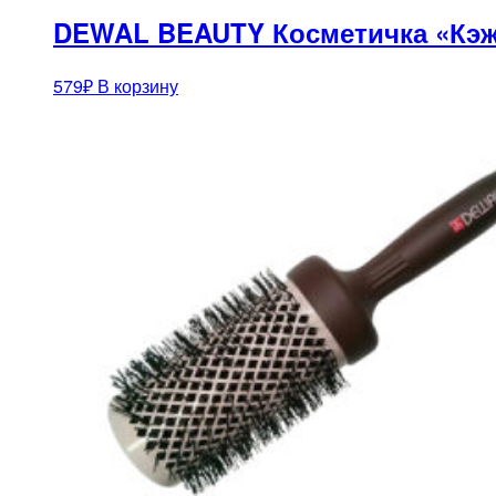
DEWAL BEAUTY Косметичка «Кэж
579
₽
В корзину