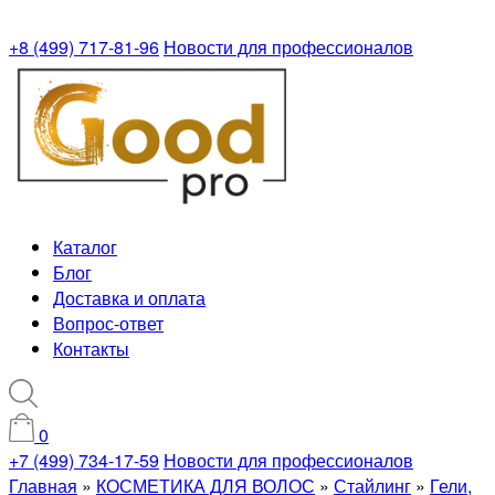
+8 (499) 717-81-96
Новости для профессионалов
Каталог
Блог
Доставка и оплата
Вопрос-ответ
Контакты
0
+7 (499) 734-17-59
Новости для профессионалов
Главная
»
КОСМЕТИКА ДЛЯ ВОЛОС
»
Стайлинг
»
Гели,