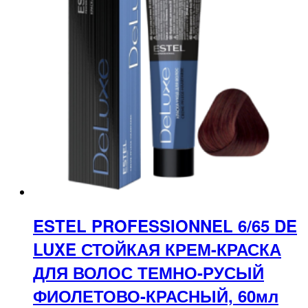
ESTEL PROFESSIONNEL 6/65 DE
LUXE СТОЙКАЯ КРЕМ-КРАСКА
ДЛЯ ВОЛОС ТЕМНО-РУСЫЙ
ФИОЛЕТОВО-КРАСНЫЙ, 60мл