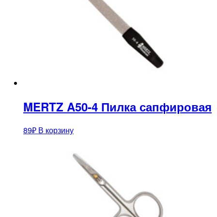
MERTZ A50-4 Пилка сапфировая
89
₽
В корзину