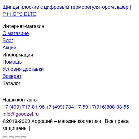
Щипцы плоские с цифровым терморегулятором лазер |
P11.CP3 DLTO
Интернет-магазин
О магазине
Блог
Акции
Информация
Помощь
Условия доставки
Возврат
Каталог
Наши контакты
+7 (499) 717-81-96
+7 (499) 734-17-59
+7(916)808-03-55
info@goodzel.ru
©2018-2023 Хороший – магазин косметики | Все права
защищены |
Политика конфиденциальности