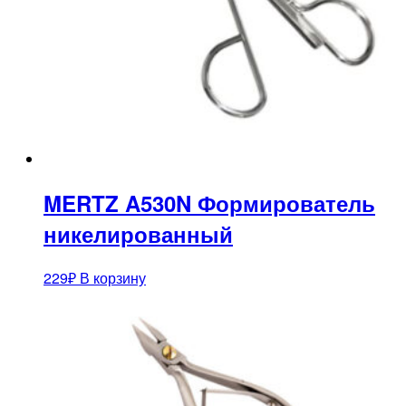
MERTZ A530N Формирователь
никелированный
229
₽
В корзину