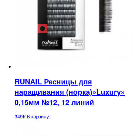
RUNAIL Ресницы для
наращивания (норка)»Luxury»
0,15мм №12, 12 линий
349
₽
В корзину