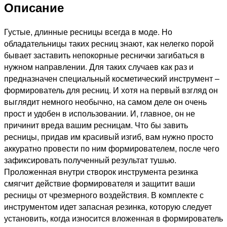
Описание
Густые, длинные ресницы всегда в моде. Но
обладательницы таких ресниц знают, как нелегко порой
бывает заставить непокорные реснички загибаться в
нужном направлении. Для таких случаев как раз и
предназначен специальный косметический инструмент –
формирователь для ресниц. И хотя на первый взгляд он
выглядит немного необычно, на самом деле он очень
прост и удобен в использовании. И, главное, он не
причинит вреда вашим ресницам. Что бы завить
ресницы, придав им красивый изгиб, вам нужно просто
аккуратно провести по ним формирователем, после чего
зафиксировать полученный результат тушью.
Проложенная внутри створок инструмента резинка
смягчит действие формирователя и защитит ваши
ресницы от чрезмерного воздействия. В комплекте с
инструментом идет запасная резинка, которую следует
установить, когда износится вложенная в формирователь