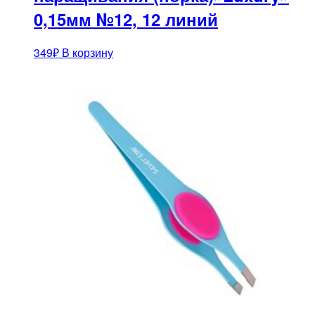
0,15мм №12, 12 линий
349
₽
В корзину