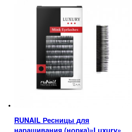
RUNAIL Ресницы для
наращивания (норка)»Luxury»