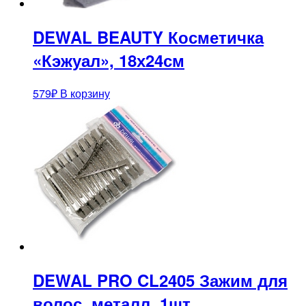
DEWAL BEAUTY Косметичка
«Кэжуал», 18х24см
579
₽
В корзину
DEWAL PRO CL2405 Зажим для
волос, металл, 1шт