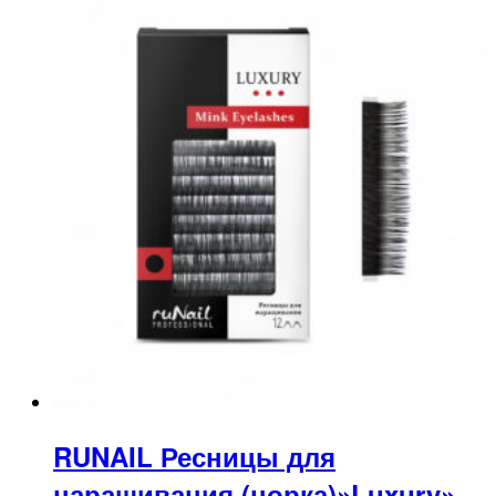
RUNAIL Ресницы для
наращивания (норка)»Luxury»