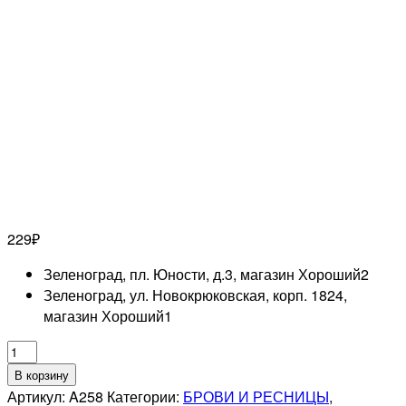
229
₽
Зеленоград, пл. Юности, д.3, магазин Хороший
2
Зеленоград, ул. Новокрюковская, корп. 1824,
магазин Хороший
1
Количество
товара
В корзину
MERTZ
Артикул:
A258
Категории:
БРОВИ И РЕСНИЦЫ
,