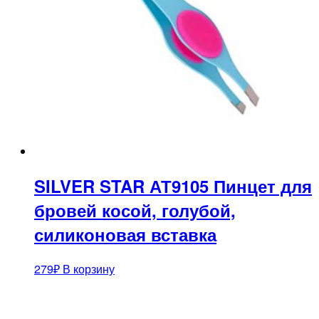
SILVER STAR АТ9105 Пинцет для
бровей косой, голубой,
силиконовая вставка
279
₽
В корзину