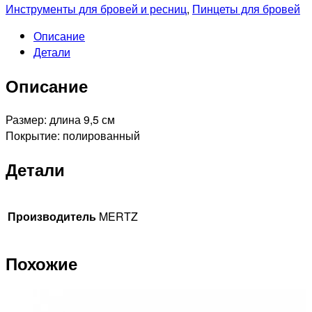
A258
Инструменты для бровей и ресниц
,
Пинцеты для бровей
Пинцет
Описание
диагональный
Детали
с
декором
Описание
Размер: длина 9,5 см
Покрытие: полированный
Детали
Производитель
MERTZ
Похожие