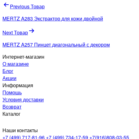
Навигация
Previous Товар
по
MERTZ A283 Экстрактор для кожи двойной
записям
Next Товар
MERTZ A257 Пинцет диагональный с декором
Интернет-магазин
О магазине
Блог
Акции
Информация
Помощь
Условия доставки
Возврат
Каталог
Наши контакты
+7 (499) 717-81-96
+7 (499) 734-17-59
+7(916)808-03-55