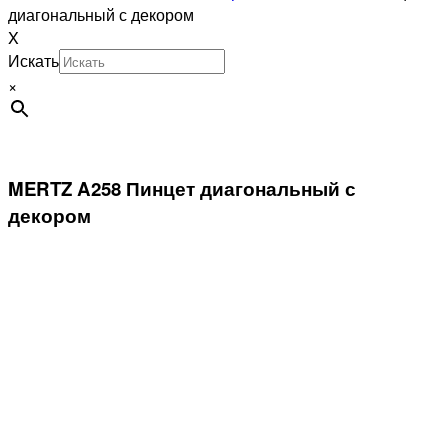
диагональный с декором
X
Искать
×
MERTZ A258 Пинцет диагональный с
декором