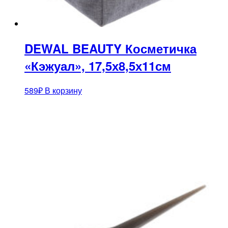
DEWAL BEAUTY Косметичка
«Кэжуал», 17,5х8,5х11см
589
₽
В корзину