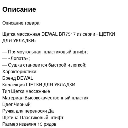
лопата,
Описание
пластиковый
штифт,
13
Описание товара:
рядов
Щетка массажная DEWAL BR7517 из серии «ЩЕТКИ
ДЛЯ УКЛАДКИ»
— Прямоугольная, пластиковый штифт;
— «Лопата»;
— Сушка становится быстрой и легкой;
Характеристики:
Бренд DEWAL
Коллекция ЩЕТКИ ДЛЯ УКЛАДКИ
Тип Щетки массажные
Материал Высококачественный пластик
Цвет Черный
Ручка для переноски Да
Щетина Пластиковый штифт
Размер изделия 13 рядов