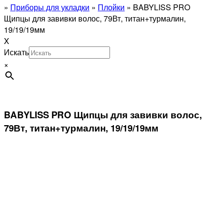
»
Приборы для укладки
»
Плойки
»
BABYLISS PRO
Щипцы для завивки волос, 79Вт, титан+турмалин,
19/19/19мм
X
Искать
×
BABYLISS PRO Щипцы для завивки волос,
79Вт, титан+турмалин, 19/19/19мм