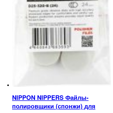
NIPPON NIPPERS Файлы-
полировщики (спонжи) для