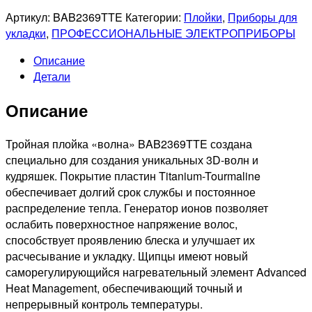
Артикул:
BAB2369TTE
Категории:
Плойки
,
Приборы для
укладки
,
ПРОФЕССИОНАЛЬНЫЕ ЭЛЕКТРОПРИБОРЫ
Описание
Детали
Описание
Тройная плойка «волна» BAB2369TTE создана
специально для создания уникальных 3D-волн и
кудряшек. Покрытие пластин Titanium-Tourmaline
обеспечивает долгий срок службы и постоянное
распределение тепла. Генератор ионов позволяет
ослабить поверхностное напряжение волос,
способствует проявлению блеска и улучшает их
расчесывание и укладку. Щипцы имеют новый
саморегулирующийся нагревательный элемент Advanced
Heat Management, обеспечивающий точный и
непрерывный контроль температуры.