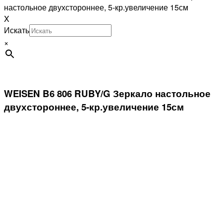
настольное двухстороннее, 5-кр.увеличение 15см
X
Искать
×
WEISEN B6 806 RUBY/G Зеркало настольное
двухстороннее, 5-кр.увеличение 15см