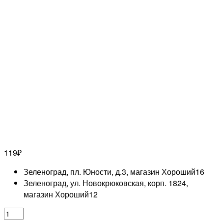
119
₽
Зеленоград, пл. Юности, д.3, магазин Хороший
16
Зеленоград, ул. Новокрюковская, корп. 1824,
магазин Хороший
12
Количество