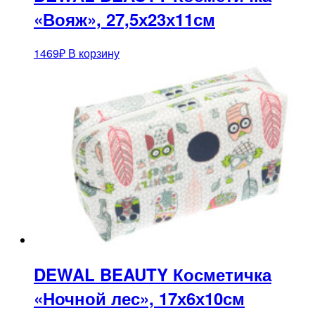
«Вояж», 27,5х23х11см
1469
₽
В корзину
DEWAL BEAUTY Косметичка
«Ночной лес», 17х6х10см