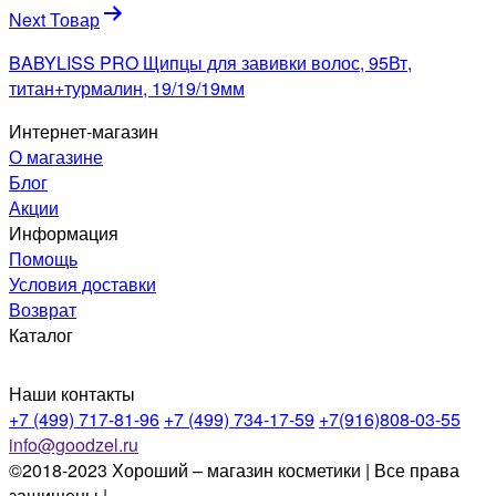
Next Товар
BABYLISS PRO Щипцы для завивки волос, 95Вт,
титан+турмалин, 19/19/19мм
Интернет-магазин
О магазине
Блог
Акции
Информация
Помощь
Условия доставки
Возврат
Каталог
Наши контакты
+7 (499) 717-81-96
+7 (499) 734-17-59
+7(916)808-03-55
info@goodzel.ru
©2018-2023 Хороший – магазин косметики | Все права
защищены |
Политика конфиденциальности