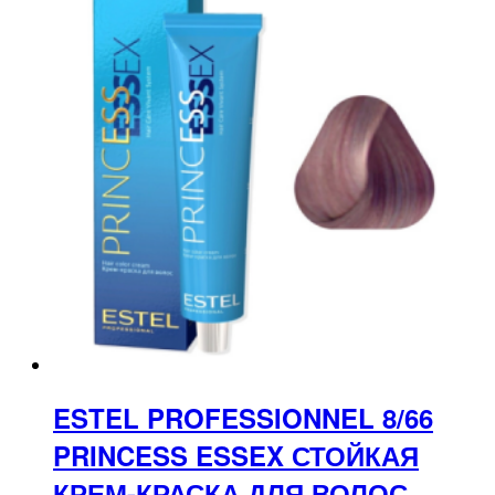
ESTEL PROFESSIONNEL 8/66
PRINCESS ESSEX СТОЙКАЯ
КРЕМ-КРАСКА ДЛЯ ВОЛОС