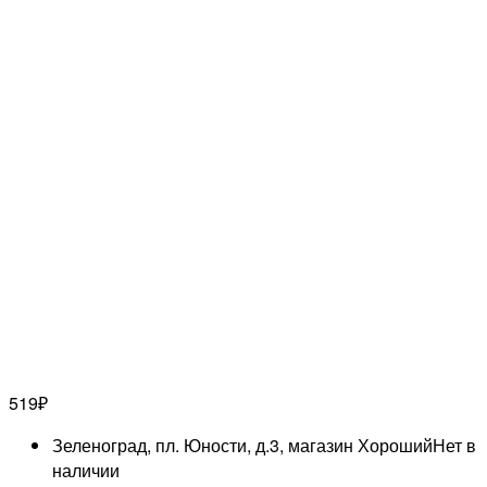
519
₽
Зеленоград, пл. Юности, д.3, магазин Хороший
Нет в
наличии