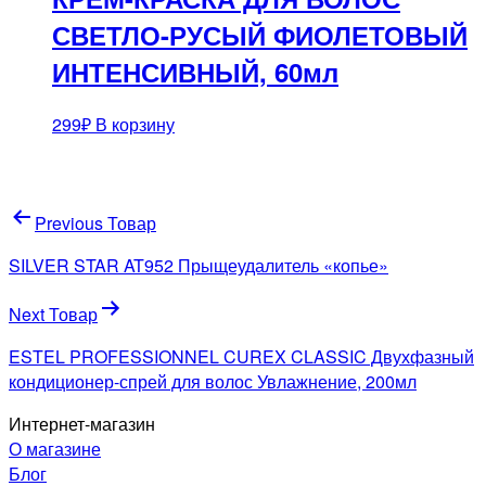
СВЕТЛО-РУСЫЙ ФИОЛЕТОВЫЙ
ИНТЕНСИВНЫЙ, 60мл
299
₽
В корзину
Навигация
Previous Товар
по
SILVER STAR AT952 Прыщеудалитель «копье»
записям
Next Товар
ESTEL PROFESSIONNEL CUREX CLASSIC Двухфазный
кондиционер-спрей для волос Увлажнение, 200мл
Интернет-магазин
О магазине
Блог