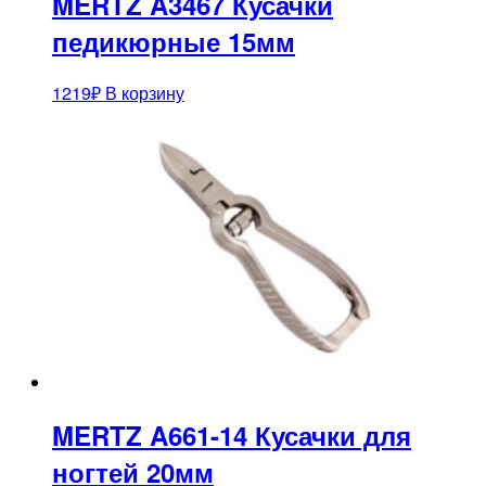
MERTZ A3467 Кусачки
педикюрные 15мм
1219
₽
В корзину
MERTZ A661-14 Кусачки для
ногтей 20мм