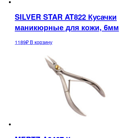
SILVER STAR AT822 Кусачки
маникюрные для кожи, 6мм
1189
₽
В корзину