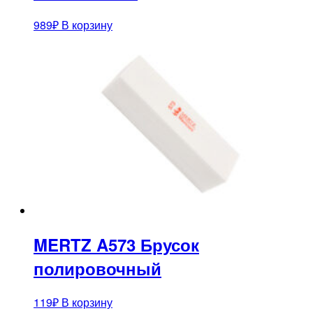
989
₽
В корзину
MERTZ A573 Брусок
полировочный
119
₽
В корзину