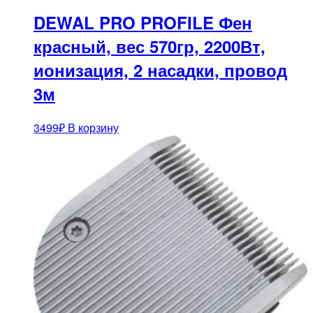
DEWAL PRO PROFILE Фен
красный, вес 570гр, 2200Вт,
ионизация, 2 насадки, провод
3м
3499
₽
В корзину