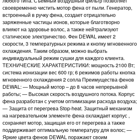
любого типа. Съемный воздушный фильтр позволяет
своевременно чистить мотор фена от пыли. Генератор,
встроенный в ручку фена, создает отрицательно
заряженные частицы ионов, которые благотворно
влияют на здоровье волос, а также нейтрализуют
статическое электричество. Фен DEWAL имеет 2
скорости, 3 температурных режима и кнопку мгновенного
охлаждения. Таким образом, можно выбрать
индивидуальный режим сушки для каждого клиента.
ТЕХНИЧЕСКИЕ ХАРАКТЕРИСТИКИ: мощность 2100 Вт;
система ионизации вес 600 гр; 6 режимов работы кнопка
мгновенного охлаждения 2 сопла Преимущества фенов
DEWAL: — Мощный мотор – до 8 часов непрерывной
работы; — Высокая скорость воздушного потока. Корпус
фена разработан с учетом оптимизации расхода воздуха;
— Защита от перегрева Stop-heat. Защитный механизм
на нагревательном элементе фена охлаждает корпус ,
сохраняет мотор, защищая его от перегрева а также
поддерживает оптимальную температуру для волос; —
Яркие цвета фенов DEWAL поражают своим