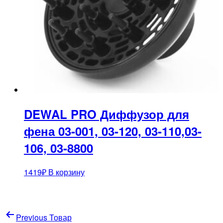
DEWAL PRO Диффузор для
фена 03-001, 03-120, 03-110,03-
106, 03-8800
1419
₽
В корзину
Навигация
Previous Товар