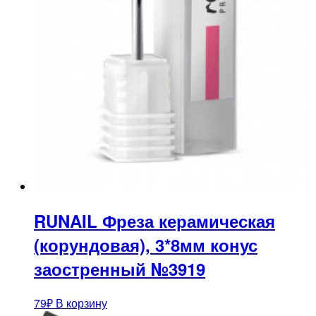
RUNAIL Фреза керамическая
(корундовая), 3*8мм конус
заостренный №3919
79
₽
В корзину