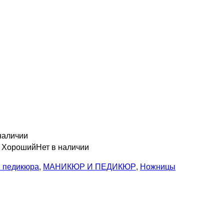
наличии
н Хороший
Нет в наличии
и педикюра
,
МАНИКЮР И ПЕДИКЮР
,
Ножницы