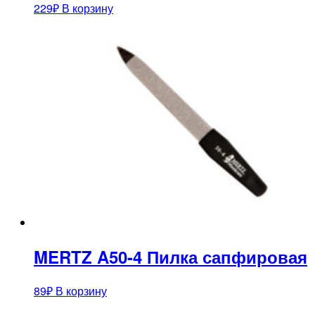
229
₽
В корзину
MERTZ A50-4 Пилка сапфировая
89
₽
В корзину