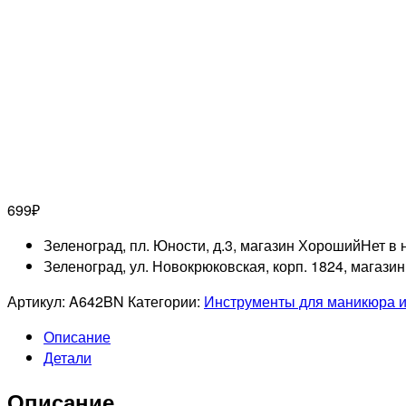
699
₽
Зеленоград, пл. Юности, д.3, магазин Хороший
Нет в 
Зеленоград, ул. Новокрюковская, корп. 1824, магази
Артикул:
A642BN
Категории:
Инструменты для маникюра 
Описание
Детали
Описание