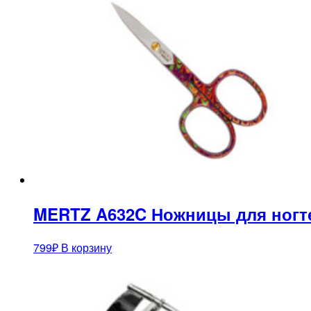
MERTZ A632C Ножницы для ногт
799
₽
В корзину