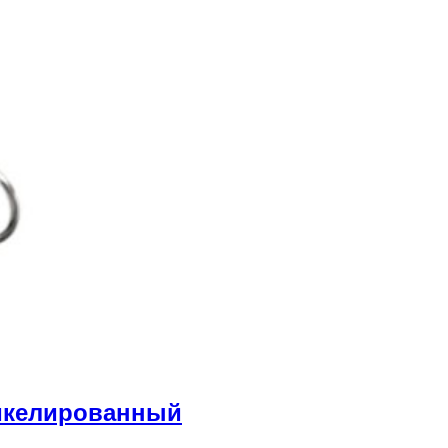
икелированный