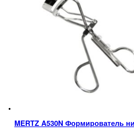
MERTZ A530N Формирователь н