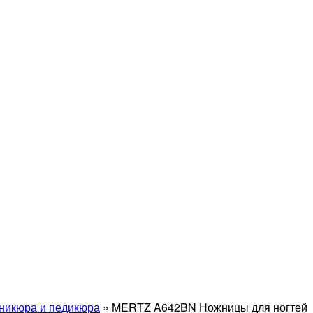
никюра и педикюра
»
MERTZ A642BN Ножницы для ногтей