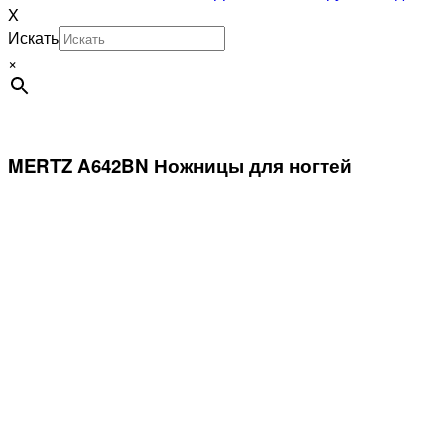
X
Искать
×
MERTZ A642BN Ножницы для ногтей