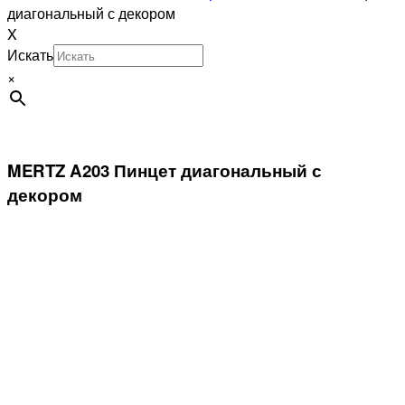
диагональный с декором
X
Искать
×
MERTZ A203 Пинцет диагональный с
декором