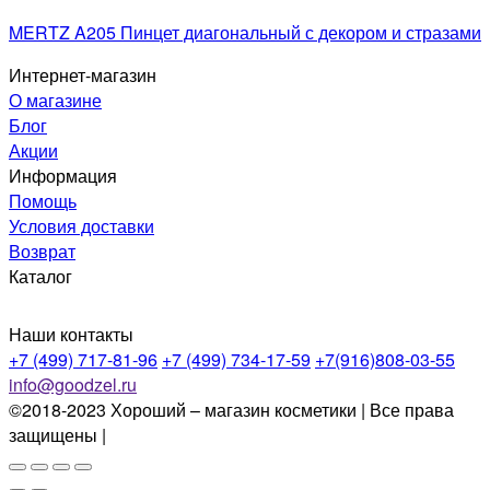
MERTZ A205 Пинцет диагональный с декором и стразами
Интернет-магазин
О магазине
Блог
Акции
Информация
Помощь
Условия доставки
Возврат
Каталог
Наши контакты
+7 (499) 717-81-96
+7 (499) 734-17-59
+7(916)808-03-55
info@goodzel.ru
©2018-2023 Хороший – магазин косметики | Все права
защищены |
Политика конфиденциальности