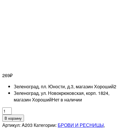
269
₽
Зеленоград, пл. Юности, д.3, магазин Хороший
2
Зеленоград, ул. Новокрюковская, корп. 1824,
магазин Хороший
Нет в наличии
Количество
товара
В корзину
MERTZ
Артикул:
A203
Категории:
БРОВИ И РЕСНИЦЫ
,