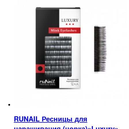
RUNAIL Ресницы для
наращивания (норка)»Luxury»