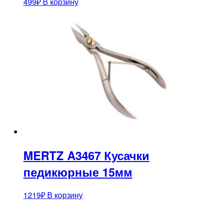
499
₽
В корзину
MERTZ A3467 Кусачки
педикюрные 15мм
1219
₽
В корзину