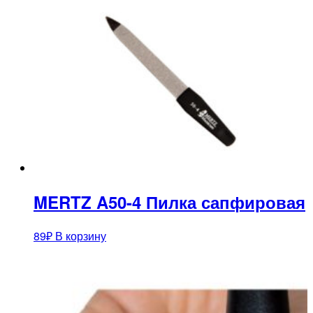
MERTZ A50-4 Пилка сапфировая
89
₽
В корзину