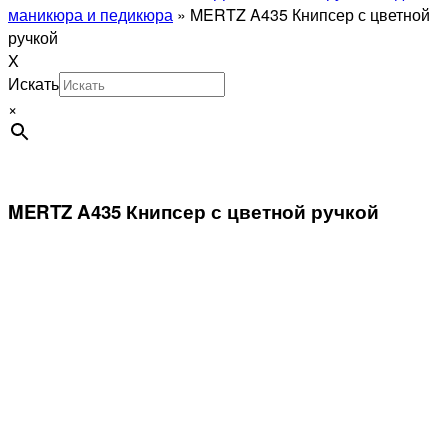
маникюра и педикюра
»
MERTZ A435 Книпсер с цветной
ручкой
X
Искать
×
MERTZ A435 Книпсер с цветной ручкой