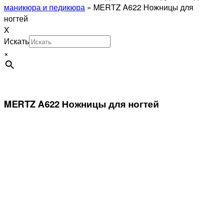
маникюра и педикюра
»
MERTZ A622 Ножницы для
ногтей
X
Искать
×
MERTZ A622 Ножницы для ногтей