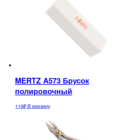
MERTZ A573 Брусок
полировочный
119
₽
В корзину