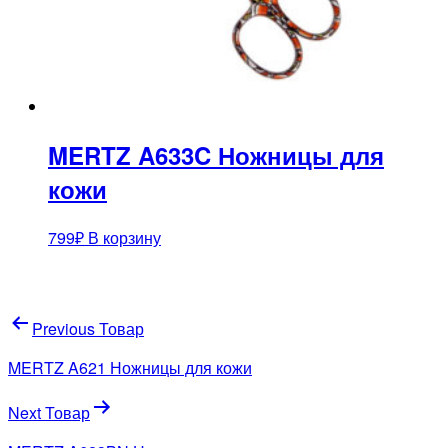
MERTZ A633C Ножницы для
кожи
799
₽
В корзину
Навигация
Previous Товар
по
MERTZ A621 Ножницы для кожи
записям
Next Товар