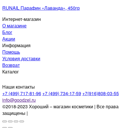
RUNAIL Парафин «Лаванда», 450гр
Интернет-магазин
О магазине
Блог
Акции
Информация
Помощь
Условия доставки
Возврат
Каталог
Наши контакты
+7 (499) 717-81-96
+7 (499) 734-17-59
+7(916)808-03-55
info@goodzel.ru
©2018-2023 Хороший – магазин косметики | Все права
защищены |
Политика конфиденциальности