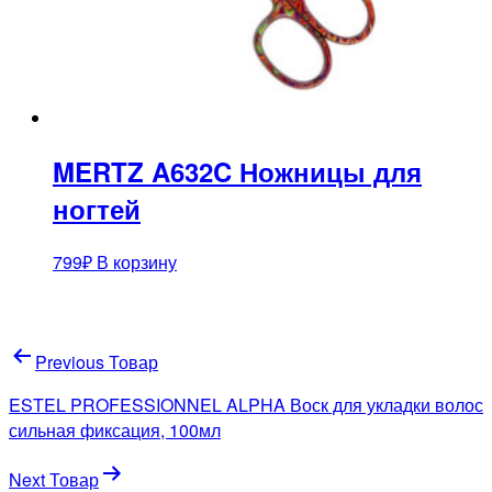
MERTZ A632C Ножницы для
ногтей
799
₽
В корзину
Навигация
Previous Товар
по
ESTEL PROFESSIONNEL ALPHA Воск для укладки волос
записям
сильная фиксация, 100мл
Next Товар