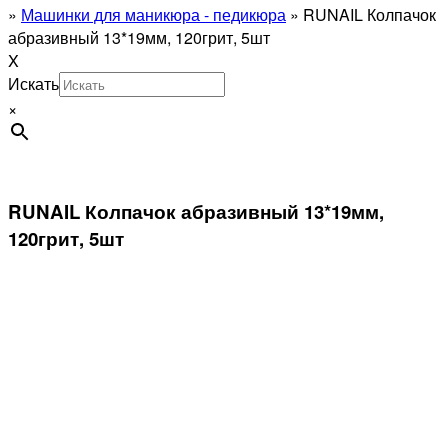
»
Машинки для маникюра - педикюра
»
RUNAIL Колпачок
абразивный 13*19мм, 120грит, 5шт
X
Искать
×
RUNAIL Колпачок абразивный 13*19мм,
120грит, 5шт