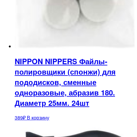
NIPPON NIPPERS Файлы-
полировщики (спонжи) для
пододисков, сменные
одноразовые, абразив 180.
Диаметр 25мм. 24шт
389
₽
В корзину