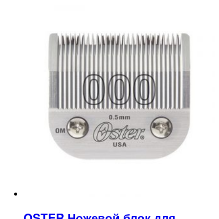
OSTER Ножевой блок для