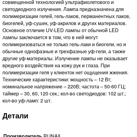
совмещенной технологией ультрафиолетового и
светодиодного излучения. Лампа предназначена для
полимеризации гелей, гель-лаков, перманентных лаков,
биогелей, уф-сушек, уф-акрилов и других материалов.
Основное отличие UV-LED лампы от обычной LED
лампы заключается в том, что в ней могут
полимеризоваться не только гель-лаки и биогели, но и
обычные однофазные и трехфазные уф-гели, а также
другие уф-материалы. Излучение лампы не оказывает
вредного воздействия на кожу рук и глаза. При
полимеризации геля у клиенток нет ощущения жжения.
Технические характеристики: мощность – 12 Вт;
номинальное напряжение – 220В; частота – 50-60 ГЦ;
таймер – 30, 60, 120 сек.; кол-во светодиодов: 102 шт.;
кол-во уф-ламп: 2 шт.
Детали
Производитель
RUNAIL