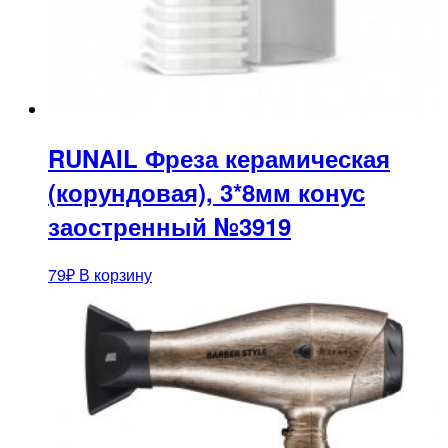
RUNAIL Фреза керамическая
(корундовая), 3*8мм конус
заостренный №3919
79
₽
В корзину