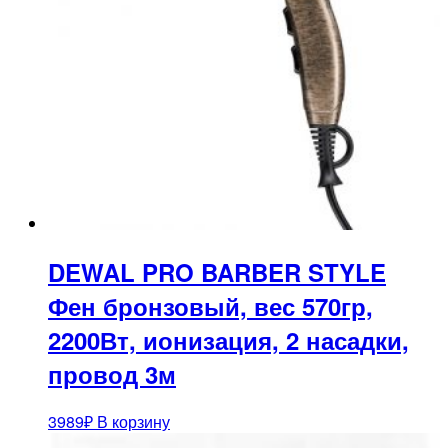
DEWAL PRO BARBER STYLE
Фен бронзовый, вес 570гр,
2200Вт, ионизация, 2 насадки,
провод 3м
3989
₽
В корзину