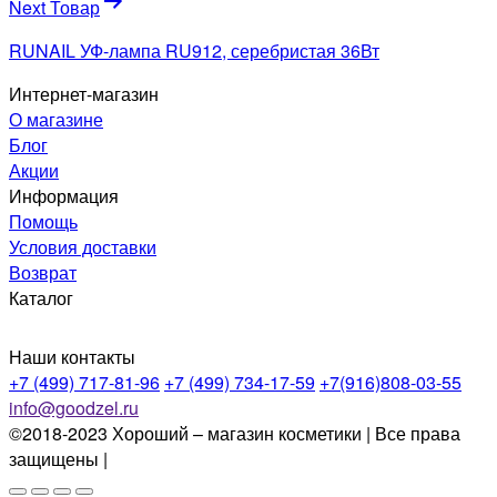
Next Товар
RUNAIL УФ-лампа RU912, серебристая 36Вт
Интернет-магазин
О магазине
Блог
Акции
Информация
Помощь
Условия доставки
Возврат
Каталог
Наши контакты
+7 (499) 717-81-96
+7 (499) 734-17-59
+7(916)808-03-55
info@goodzel.ru
©2018-2023 Хороший – магазин косметики | Все права
защищены |
Политика конфиденциальности