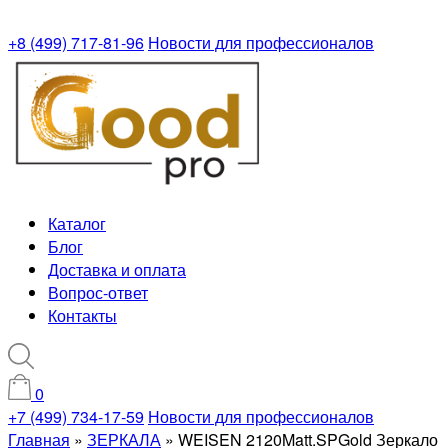
+8 (499) 717-81-96
Новости для профессионалов
Каталог
Блог
Доставка и оплата
Вопрос-ответ
Контакты
0
+7 (499) 734-17-59
Новости для профессионалов
Главная
»
ЗЕРКАЛА
»
WEISEN 2120Matt.SPGold Зеркало