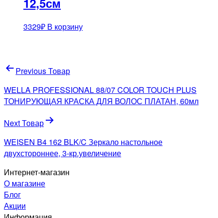
12,5см
3329
₽
В корзину
Навигация
Previous Товар
по
WELLA PROFESSIONAL 88/07 COLOR TOUCH PLUS
записям
ТОНИРУЮЩАЯ КРАСКА ДЛЯ ВОЛОС ПЛАТАН, 60мл
Next Товар
WEISEN B4 162 BLK/C Зеркало настольное
двухстороннее, 3-кр.увеличение
Интернет-магазин
О магазине
Блог
Акции
Информация