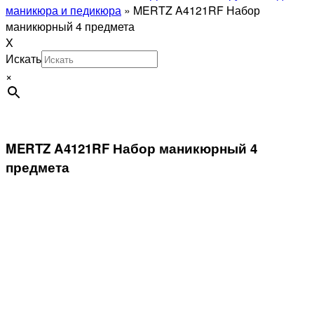
маникюра и педикюра
»
MERTZ A4121RF Набор
маникюрный 4 предмета
X
Искать
×
MERTZ A4121RF Набор маникюрный 4
предмета