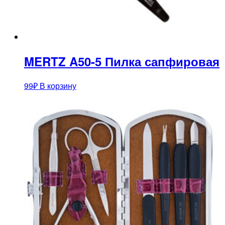
MERTZ A50-5 Пилка сапфировая
99
₽
В корзину