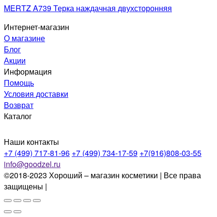
MERTZ A739 Терка наждачная двухсторонняя
Интернет-магазин
О магазине
Блог
Акции
Информация
Помощь
Условия доставки
Возврат
Каталог
Наши контакты
+7 (499) 717-81-96
+7 (499) 734-17-59
+7(916)808-03-55
info@goodzel.ru
©2018-2023 Хороший – магазин косметики | Все права
защищены |
Политика конфиденциальности