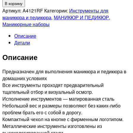
товара
В корзину
MERTZ
Артикул:
A4121RF
Категории:
Инструменты для
A4121RF
маникюра и педикюра
,
МАНИКЮР И ПЕДИКЮР
,
Набор
Маникюрные наборы
маникюрный
Описание
4
Детали
предмета
Описание
Предназначен для выполнения маникюра и педикюра в
домашних условиях
Все инструменты проходят предварительный
тщательный отбор и визуальный осмотр.
Исполнение инструментов — матированная сталь
Небольшой вес и размеры позволяют без каких-либо
проблем брать его с собой в дорогу.
Компактный чехол на кнопке с фирменным логотипом.
Металлические инструменты изготовлены из
высоколегированной стали.