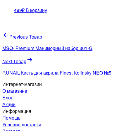
499
₽
В корзину
Навигация
Previous Товар
по
MSQ- Premium Маникюрный набор 301-G
записям
Next Товар
RUNAIL Кисть для акрила Finest Kolinsky NEO №5
Интернет-магазин
О магазине
Блог
Акции
Информация
Помощь
Условия доставки