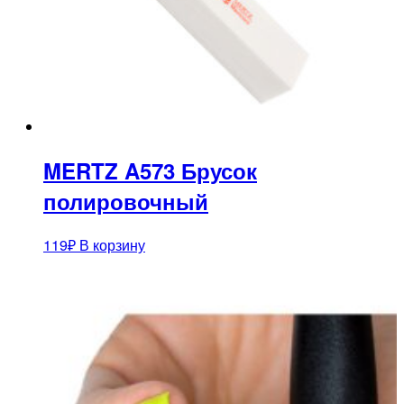
MERTZ A573 Брусок
полировочный
119
₽
В корзину