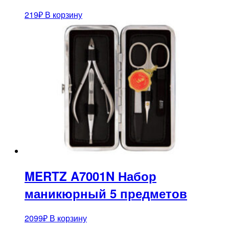
219
₽
В корзину
MERTZ A7001N Набор
маникюрный 5 предметов
2099
₽
В корзину