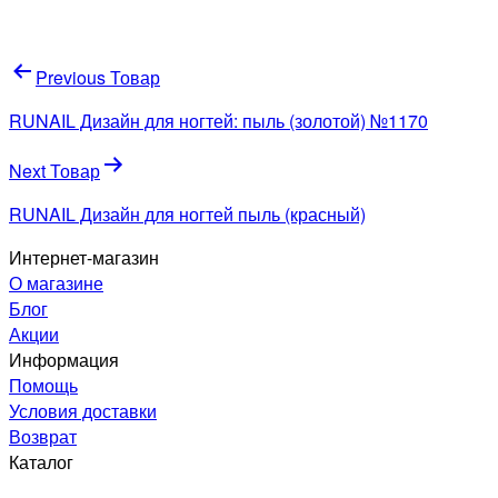
Навигация
Previous Товар
по
RUNAIL Дизайн для ногтей: пыль (золотой) №1170
записям
Next Товар
RUNAIL Дизайн для ногтей пыль (красный)
Интернет-магазин
О магазине
Блог
Акции
Информация
Помощь
Условия доставки
Возврат
Каталог