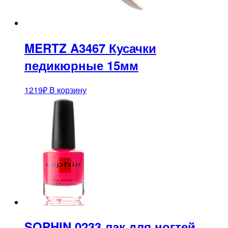
MERTZ A3467 Кусачки
педикюрные 15мм
1219
₽
В корзину
SOPHIN 0233 лак для ногтей,