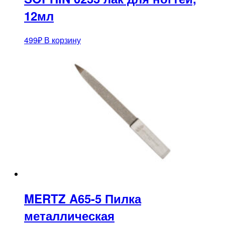
12мл
499
₽
В корзину
MERTZ A65-5 Пилка
металлическая