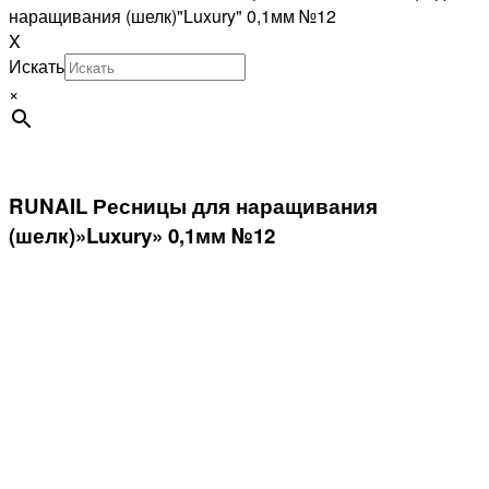
наращивания (шелк)"Luxury" 0,1мм №12
X
Искать
×
RUNAIL Ресницы для наращивания
(шелк)»Luxury» 0,1мм №12