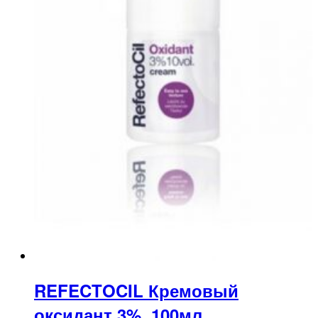
REFECTOCIL Кремовый
оксидант 3%, 100мл