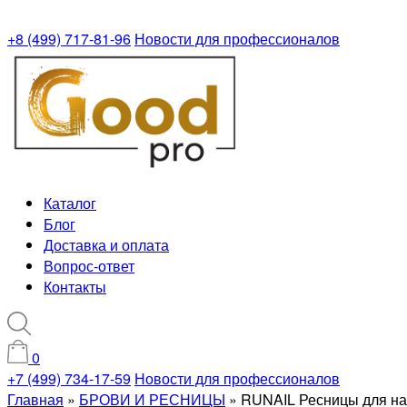
+8 (499) 717-81-96
Новости для профессионалов
Каталог
Блог
Доставка и оплата
Вопрос-ответ
Контакты
0
+7 (499) 734-17-59
Новости для профессионалов
Главная
»
БРОВИ И РЕСНИЦЫ
»
RUNAIL Ресницы для нар