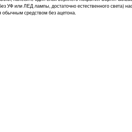
без УФ или ЛЕД лампы, достаточно естественного света) н
ся обычным средством без ацетона.