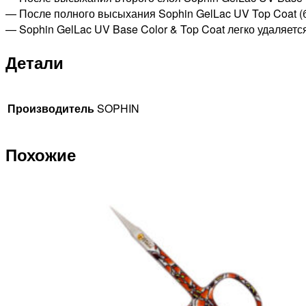
— После полного высыхания Sophin GelLac UV Top Coat (
— Sophin GelLac UV Base Color & Top Coat легко удаляет
Детали
Производитель
SOPHIN
Похожие