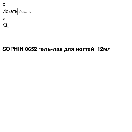
X
Искать
×
SOPHIN 0652 гель-лак для ногтей, 12мл